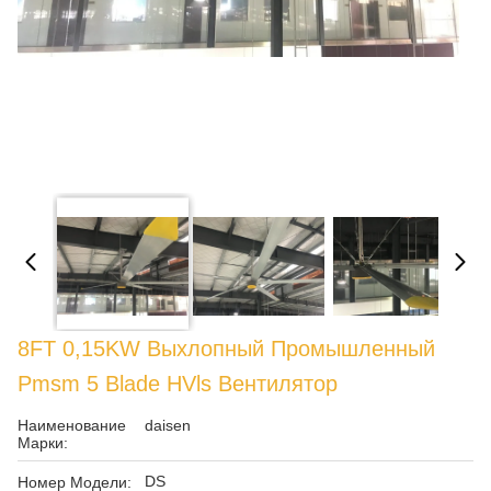
8FT 0,15KW Выхлопный Промышленный
Pmsm 5 Blade HVls Вентилятор
Наименование
daisen
Марки:
DS
Номер Модели: