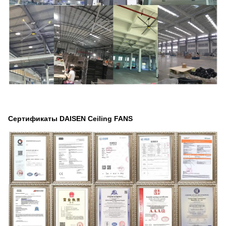
Сертификаты DAISEN Ceiling FANS