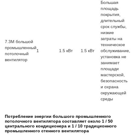
Большая
площадь
покрытия,
длительный
срок службы,
низкие
затраты на
7.3M большой
техническое
промышленный
1
1.5 кВт
1.5 кВт
обслуживание,
потолочный
установка не
вентилятор
занимает
площади
мастерской,
безопасность
и охрана
окружающей
среды
Потребление энергии большого промышленного
потолочного вентилятора составляет около 1 / 50
центрального кондиционера и 1 / 10 традиционного
промышленного стенного вентилятора