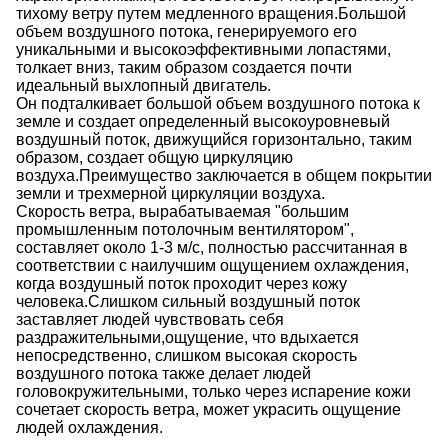
тихому ветру путем медленного вращения.Большой
объем воздушного потока, генерируемого его
уникальными и высокоэффективными лопастями,
толкает вниз, таким образом создается почти
идеальный выхлопный двигатель.
Он подталкивает большой объем воздушного потока к
земле и создает определенный высокоуровневый
воздушный поток, движущийся горизонтально, таким
образом, создает общую циркуляцию
воздуха.Преимущество заключается в общем покрытии
земли и трехмерной циркуляции воздуха.
Скорость ветра, вырабатываемая "большим
промышленным потолочным вентилятором",
составляет около 1-3 м/с, полностью рассчитанная в
соответствии с наилучшим ощущением охлаждения,
когда воздушный поток проходит через кожу
человека.Слишком сильный воздушный поток
заставляет людей чувствовать себя
раздражительными,ощущение, что вдыхается
непосредственно, слишком высокая скорость
воздушного потока также делает людей
головокружительными, только через испарение кожи
сочетает скорость ветра, может украсить ощущение
людей охлаждения.