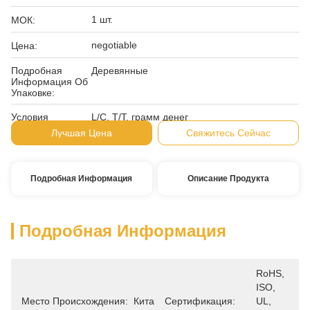
1 шт.
МОК:
negotiable
Цена:
Подробная
Деревянные
Информация Об
Упаковке:
Условия
L/C, T/T, грамм денег
Оплаты:
Лучшая Цена
Свяжитесь Сейчас
Подробная Информация
Описание Продукта
Подробная Информация
RoHS, 
ISO, 
Место Происхождения:
Китай
Сертификация:
UL, 