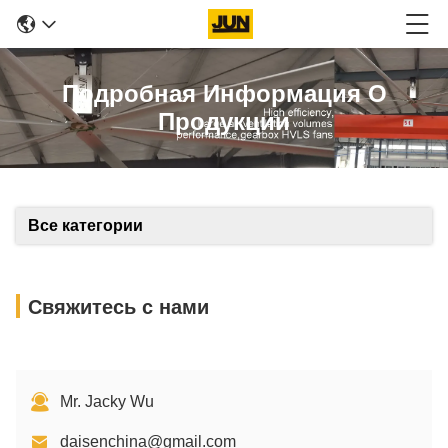
Подробная Информация О
Продукции
Все категории
Свяжитесь с нами
Mr. Jacky Wu
daisenchina@gmail.com