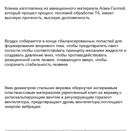
Клинка изготовлена из авиационного материала Алма-Галлой,
который прошел процесс тепловой обработки T6, имеет
высокую прочность, высокую долговечность
Воздух собирается в конце сбалансированных лопастей для
формирования вихревого тока, чтобы предотвратить свист
полости,чтобы соответствовать принципу механики жидкости и
создавать давление вниз, чтобы противодействовать
реакционной силе лезвия, плавающего вверх, чтобы
сохранить стабильность лезвиев
8мм диаметром стальная веревка обернутая антиржавым
пластмассовым материалом,укрепленный клип на веревку,с
антискальпирующим винтом и регулирующим горизонт
вентилятора, предотвращает дрожь вентилятора,поглощают
энергию вибрации.