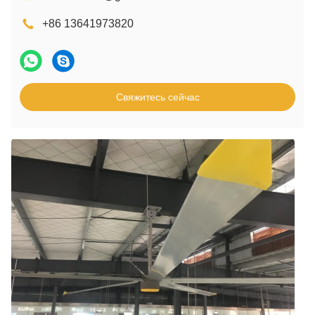
+86 13641973820
Свяжитесь сейчас