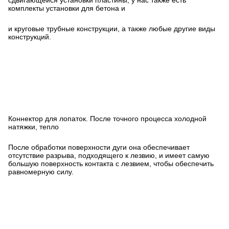
сдвигающейся установки пластины, у нас также есть
комплекты установки для бетона и
и круговые трубные конструкции, а также любые другие виды
конструкций.
Коннектор для лопаток. После точного процесса холодной
натяжки, тепло
После обработки поверхности дуги она обеспечивает
отсутствие разрыва, подходящего к лезвию, и имеет самую
большую поверхность контакта с лезвием, чтобы обеспечить
равномерную силу.