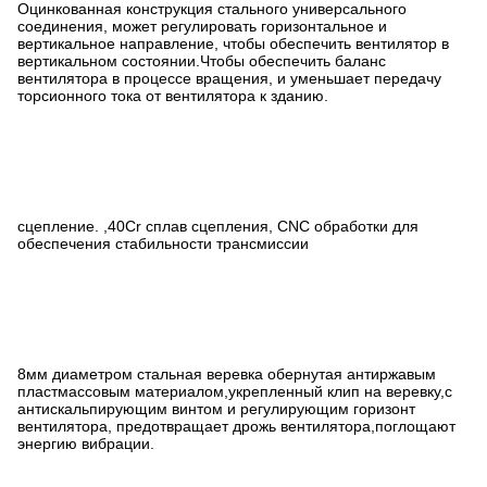
Оцинкованная конструкция стального универсального
соединения, может регулировать горизонтальное и
вертикальное направление, чтобы обеспечить вентилятор в
вертикальном состоянии.Чтобы обеспечить баланс
вентилятора в процессе вращения, и уменьшает передачу
торсионного тока от вентилятора к зданию.
сцепление. ,40Cr сплав сцепления, CNC обработки для
обеспечения стабильности трансмиссии
8мм диаметром стальная веревка обернутая антиржавым
пластмассовым материалом,укрепленный клип на веревку,с
антискальпирующим винтом и регулирующим горизонт
вентилятора, предотвращает дрожь вентилятора,поглощают
энергию вибрации.