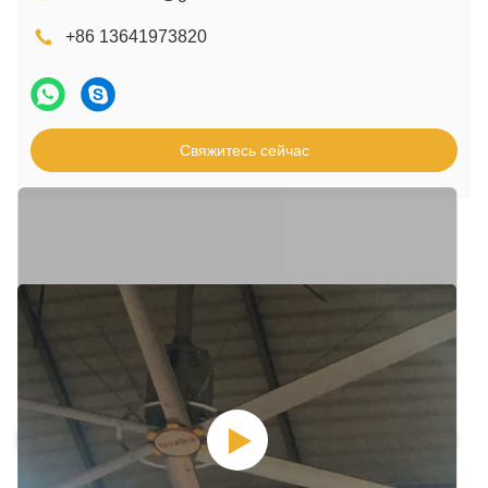
+86 13641973820
Свяжитесь сейчас