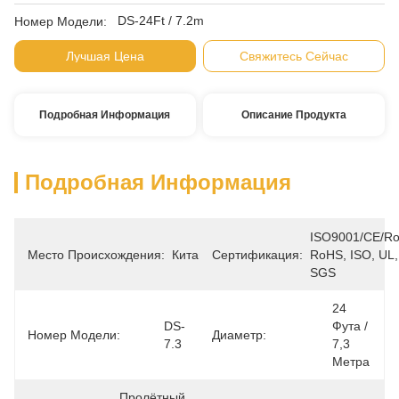
DS-24Ft / 7.2m
Номер Модели:
Лучшая Цена
Свяжитесь Сейчас
Подробная Информация
Описание Продукта
Подробная Информация
ISO9001/CE/Ro
Место Происхождения:
Китай
Сертификация:
RoHS, ISO, UL, 
SGS
24 
DS-
Фута / 
Номер Модели:
Диаметр:
7.3
7,3 
Метра
Пролётный 