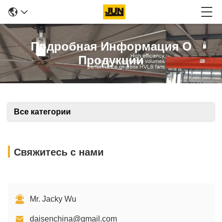
Подробная Информация О
Продукции
Все категории
Свяжитесь с нами
Mr. Jacky Wu
daisenchina@gmail.com