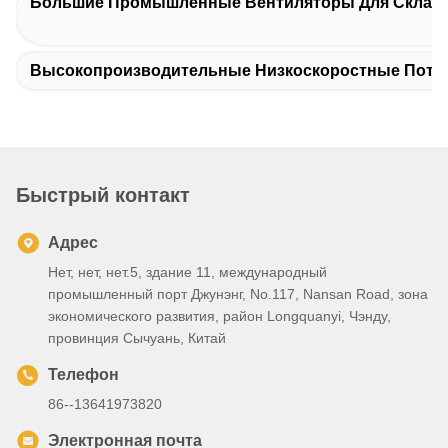
Большие Промышленные Вентиляторы Для Склад
Высокопроизводительные Низкоскоростные Пото
Быстрый контакт
Адрес
Нет, нет, нет.5, здание 11, международный
промышленный порт Джунэнг, No.117, Nansan Road, зона
экономического развития, район Longquanyi, Чэнду,
провинция Сычуань, Китай
Телефон
86--13641973820
Электронная почта