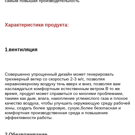
самым повышая производительность.
Характеристики продукта:
1.
вентиляция
Совершенно упрощенный дизайн может генерировать
трехмерный ветер со скоростью 2-3 м/с, позволяя
неравномерному воздуху течь вверх и вниз, позволяя вам
наслаждаться комфортным естественным ветром.В то же
время, продукт может справиться со многими проблемами,
такими как дым, влага, накопление углекислого газа и плохое
качество воздуха, чтобы улучшить окружающую среду рабочей
зоны, создать более здоровую, сухую,более безопасная и
комфортная производственная среда и повышение
эффективности работы.
2.
Обезвоживание