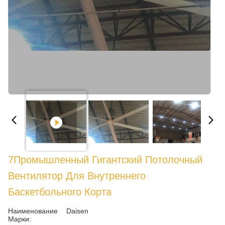
7Промышленный Гигантский Потолочный
Вентилятор Для Внутреннего
Баскетбольного Корта
Наименование
Daisen
Марки: