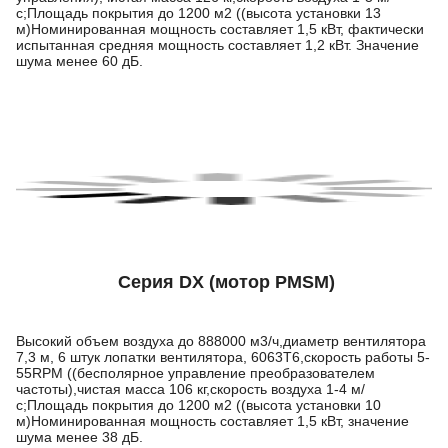
с;Площадь покрытия до 1200 м2 ((высота установки 13
м)Номинированная мощность составляет 1,5 кВт, фактически
испытанная средняя мощность составляет 1,2 кВт. Значение
шума менее 60 дБ.
Серия DX (мотор PMSM)
Высокий объем воздуха до 888000 м3/ч,диаметр вентилятора
7,3 м, 6 штук лопатки вентилятора, 6063T6,скорость работы 5-
55RPM ((бесполярное управление преобразователем
частоты),чистая масса 106 кг,скорость воздуха 1-4 м/
с;Площадь покрытия до 1200 м2 ((высота установки 10
м)Номинированная мощность составляет 1,5 кВт, значение
шума менее 38 дБ.