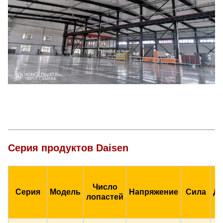
Серия продуктов Daisen
Число
Серия
Модель
Напряжение
Сила
Ди
лопастей