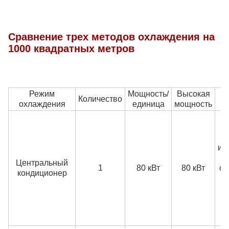
Сравнение трех методов охлаждения на
1000 квадратных метров
Режим
Мощность/
Высокая
Количество
охлаждения
единица
мощность
С
и 
д
из
Центральный
1
80 кВт
80 кВт
об
кондиционер
д