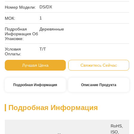
DS/DX
Номер Модели:
1
МОК:
Подробная
Деревянные
Информация Об
Упаковке:
Условия
T/T
Оплаты:
Лучшая Цена
Свяжитесь Сейчас
Подробная Информация
Описание Продукта
Подробная Информация
RoHS, 
ISO, 