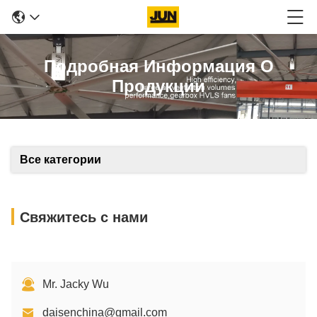
Подробная Информация О
Продукции
Все категории
Свяжитесь с нами
Mr. Jacky Wu
daisenchina@gmail.com