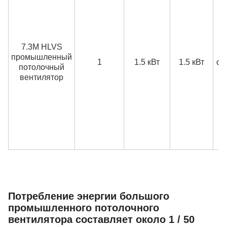
д
с
7.3M HLVS
т
промышленный
1
1.5 кВт
1.5 кВт
об
потолочный
у
вентилятор
м
б
о
Потребление энергии большого
промышленного потолочного
вентилятора составляет около 1 / 50