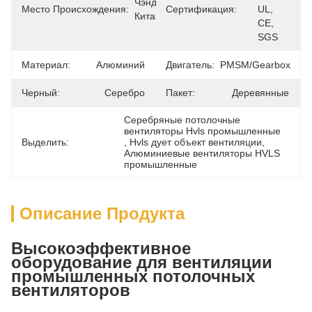
Чэнду, 
Место Происхождения:
Сертификация:
UL, 
Китай
CE, 
SGS
Материал:
Алюминий
Двигатель:
PMSM/Gearbox
Черный:
Серебро
Пакет:
Деревянные
Серебряные потолочные 
вентиляторы Hvls промышленные
Выделить:
, 
Hvls дует объект вентиляции
, 
Алюминиевые вентиляторы HVLS 
промышленные
Описание Продукта
Высокоэффективное
оборудование для вентиляции
промышленных потолочных
вентиляторов