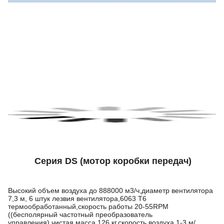
Серия DS (мотор коробки передач)
Высокий объем воздуха до 888000 м3/ч,диаметр вентилятора
7,3 м, 6 штук лезвия вентилятора,6063 Т6
термообработанный,скорость работы 20-55RPM
((бесполярный частотный преобразователь
управления),чистая масса 126 кг,скорость воздуха 1-3 м/