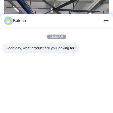
Katrina
11:23 AM
Good day, what product are you looking for?
Что ты ищешь?
Теги: