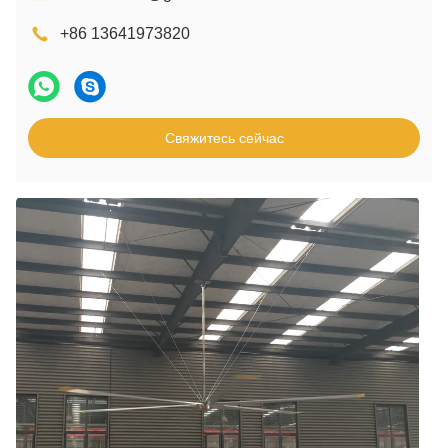
+86 13641973820
Свяжитесь сейчас