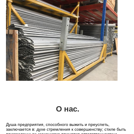
О нас.
Душа предприятия, способного выжить и преуспеть, 
заключается в: духе стремления к совершенству; стиле быть 
приземленным; механизме принятия ответственности;и 