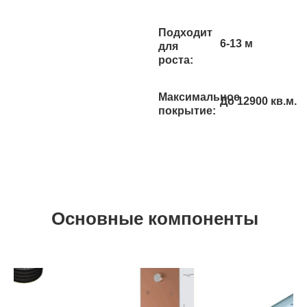
Подходит
6-13 м
для
роста:
Максимальное
До 12900 кв.м.
покрытие:
Основные компоненты