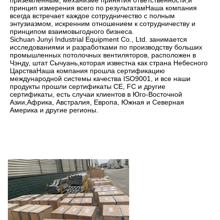
принцип измерения всего по результатамНаша компания 
всегда встречает каждое сотрудничество с полным 
энтузиазмом, искренним отношением к сотрудничеству и 
принципом взаимовыгодного бизнеса.
Sichuan Junyi Industrial Equipment Co., Ltd. занимается 
исследованиями и разработками по производству больших 
промышленных потолочных вентиляторов, расположен в 
Чэнду, штат Сычуань,которая известна как страна Небесного 
ЦарстваНаша компания прошла сертификацию 
международной системы качества ISO9001, и все наши 
продукты прошли сертификаты CE, FC и другие 
сертификаты, есть случаи клиентов в Юго-Восточной 
Азии,Африка, Австралия, Европа, Южная и Северная 
Америка и другие регионы.