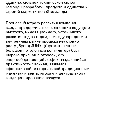
зданий,с сильной технической силой
команды разработки продукта и единства и
строгой маркетинговой команды.
Процесс быстрого развития компании,
всегда придерживаться концепции ведущего,
быстрого, инновационного, устойчивого
развития год за годом, в международном и
внутреннем рынке продажи неуклонно
растут,Бренд JUNYI ((промышленный
большой потолочный вентилятор) был
широко признан в отрасли, его
энергосберегающий эффект выдающийся,
практичность сильная, является
эффективной альтернативой традиционным
маленьким вентиляторам и центральному
кондиционированию воздуха.