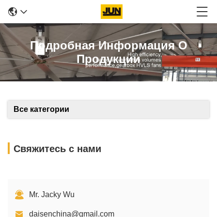
Подробная Информация О
Продукции
Все категории
Свяжитесь с нами
Mr. Jacky Wu
daisenchina@gmail.com