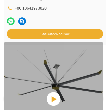
+86 13641973820
Свяжитесь сейчас