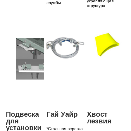
укрепляющая 
службы
структура
Подвеска 
Гай Уайр
Хвост 
для 
лезвия
установки
*Стальная веревка 