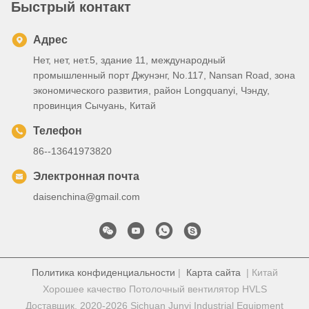
Быстрый контакт
Адрес
Нет, нет, нет.5, здание 11, международный
промышленный порт Джунэнг, No.117, Nansan Road, зона
экономического развития, район Longquanyi, Чэнду,
провинция Сычуань, Китай
Телефон
86--13641973820
Электронная почта
daisenchina@gmail.com
Политика конфиденциальности
|
Карта сайта
| Китай
Хорошее качество Потолочный вентилятор HVLS
Доставщик. 2020-2026 Sichuan Junyi Industrial Equipment