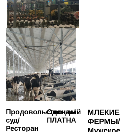
Продовольственный 
Одежда/
МЛЕКИЕ 
суд/
ПЛАТНА
ФЕРМЫ/
Ресторан
Мужское 