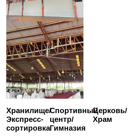
Хранилище/
Спортивный 
Церковь/
Экспресс-
центр/
Храм
сортировка
Гимназия