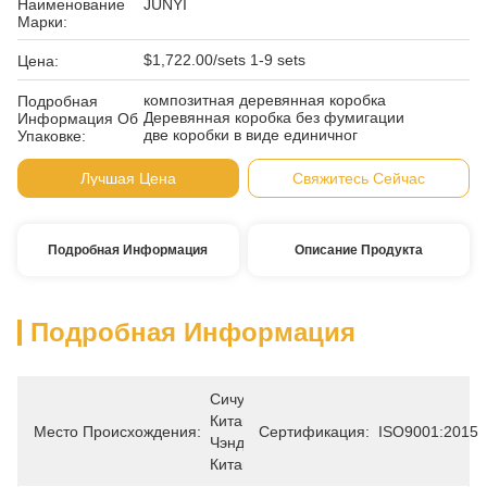
Наименование
JUNYI
Марки:
$1,722.00/sets 1-9 sets
Цена:
композитная деревянная коробка
Подробная
Деревянная коробка без фумигации
Информация Об
две коробки в виде единичног
Упаковке:
Лучшая Цена
Свяжитесь Сейчас
Подробная Информация
Описание Продукта
Подробная Информация
Сичуань, 
Китай, 
Место Происхождения:
Сертификация:
ISO9001:2015
Чэнду, 
Китай