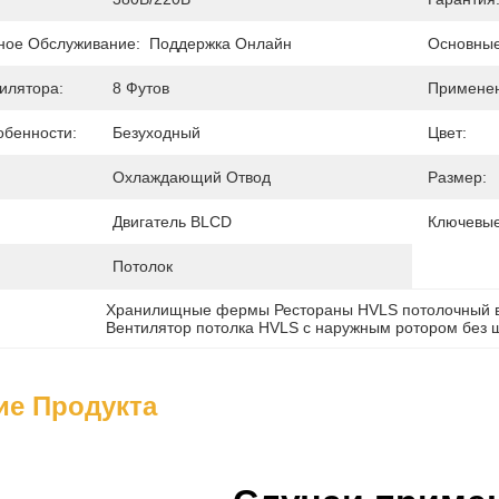
ное Обслуживание:
Поддержка Онлайн
Основные
илятора:
8 Футов
Применен
бенности:
Безуходный
Цвет:
Охлаждающий Отвод
Размер:
Двигатель BLCD
Ключевые
Потолок
Хранилищные фермы Рестораны HVLS потолочный 
Вентилятор потолка HVLS с наружным ротором без 
ие Продукта