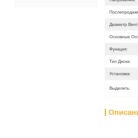
Послепродаж
Диаметр Вент
Основные Осо
Функция:
Тип Диска:
Установка:
Выделить:
Описан