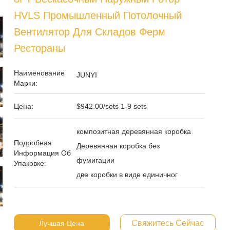
HVLS Промышленный Потолочный
Вентилятор Для Складов Ферм
Рестораны
Наименование
JUNYI
Марки:
Цена:
$942.00/sets 1-9 sets
композитная деревянная коробка
Подробная
Деревянная коробка без
Информация Об
фумигации
Упаковке:
две коробки в виде единичног
Свяжитесь Сейчас
Лучшая Цена