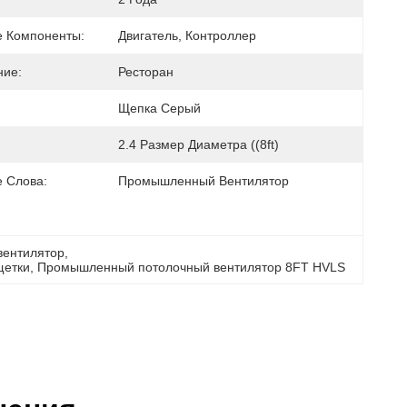
 Компоненты:
Двигатель, Контроллер
ие:
Ресторан
Щепка Серый
2.4 Размер Диаметра ((8ft)
 Слова:
Промышленный Вентилятор
вентилятор
, 
щетки
, 
Промышленный потолочный вентилятор 8FT HVLS