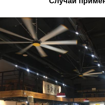
Случаи приме