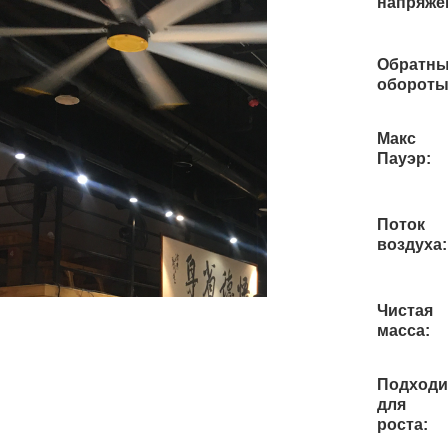
напряже
Обратн
обороты
Макс
Пауэр:
Поток
воздуха:
Чистая
масса:
Подходи
для
роста: