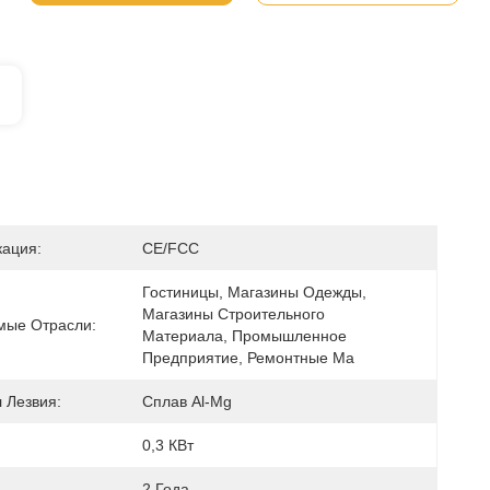
ация:
CE/FCC
Гостиницы, Магазины Одежды, 
Магазины Строительного 
ые Отрасли:
Материала, Промышленное 
Предприятие, Ремонтные Ма
 Лезвия:
Сплав Al-Mg
0,3 КВт
:
2 Года