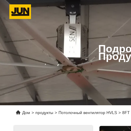
Подро
Проду
Дом
>
продукты
>
Потолочный вентилятор HVLS
>
8FT