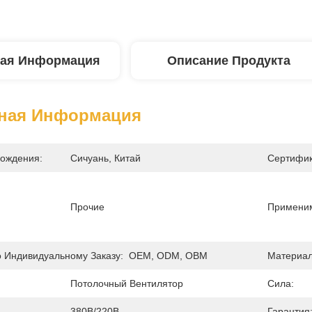
ая Информация
Описание Продукта
ная Информация
ождения:
Сичуань, Китай
Сертифик
Прочие
Применим
 Индивидуальному Заказу:
OEM, ODM, OBM
Материал
Потолочный Вентилятор
Сила:
380В/220В
Гарантия