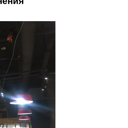
нения