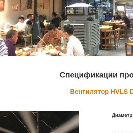
Спецификации пр
Вентилятор HVLS D
Диаметр