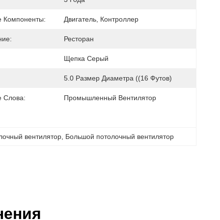
 Компоненты:
Двигатель, Контроллер
ие:
Ресторан
Щепка Серый
5.0 Размер Диаметра ((16 Футов)
 Слова:
Промышленный Вентилятор
лочный вентилятор
, 
Большой потолочный вентилятор
нения