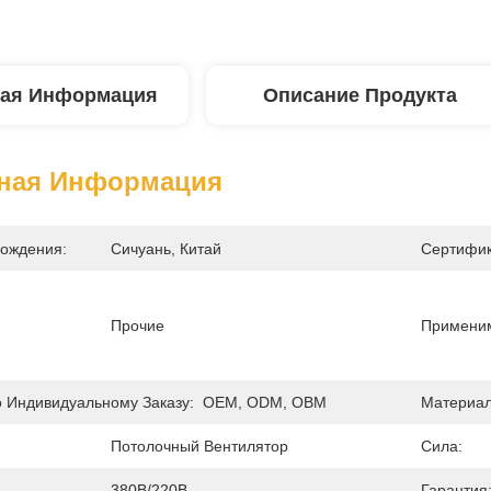
ая Информация
Описание Продукта
ная Информация
ождения:
Сичуань, Китай
Сертифик
Прочие
Применим
 Индивидуальному Заказу:
OEM, ODM, OBM
Материал
Потолочный Вентилятор
Сила:
380В/220В
Гарантия