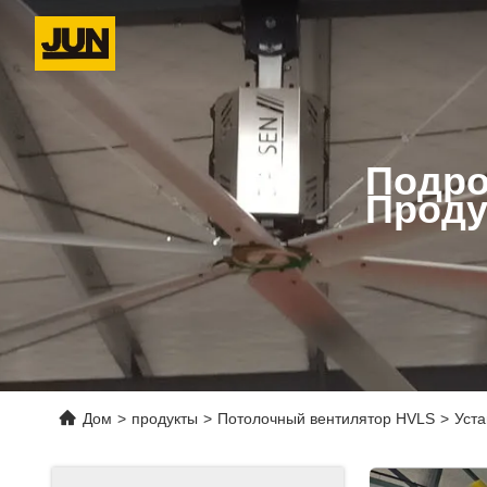
Подро
Проду
Дом
>
продукты
>
Потолочный вентилятор HVLS
>
Уста