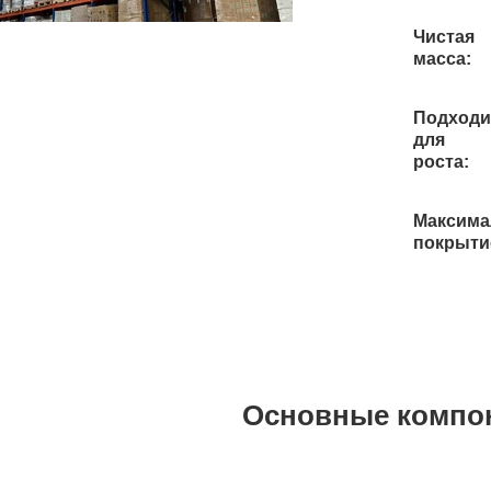
Чистая
масса:
Подходи
для
роста:
Максима
покрыти
Основные компо