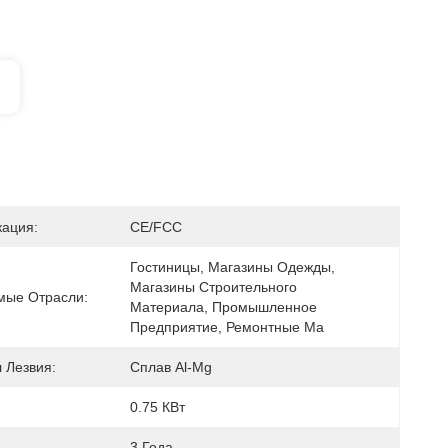
ация:
CE/FCC
Гостиницы, Магазины Одежды, 
Магазины Строительного 
ые Отрасли:
Материала, Промышленное 
Предприятие, Ремонтные Ма
 Лезвия:
Сплав Al-Mg
0.75 КВт
:
3 Года