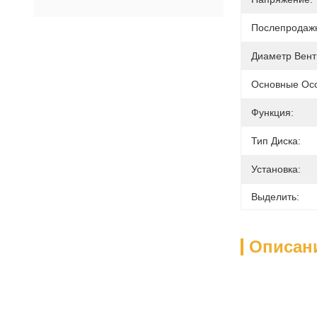
Послепродаж
Диаметр Вент
Основные Осо
Функция:
Тип Диска:
Установка:
Выделить:
Описан