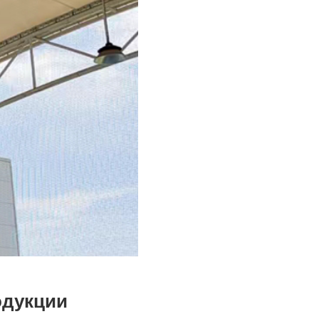
одукции