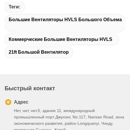
Теги:
Большие Вентиляторы HVLS Большого Объема
Коммерческие Большие Вентиляторы HVLS
21ft Большой Вентилятор
Быстрый контакт
Адрес
Нет, нет, нет.5, здание 11, международный
промышленный порт Джунэнг, No.117, Nansan Road, зона
экономического развития, район Longquanyi, Чэнду,
провинция Сычуань, Китай