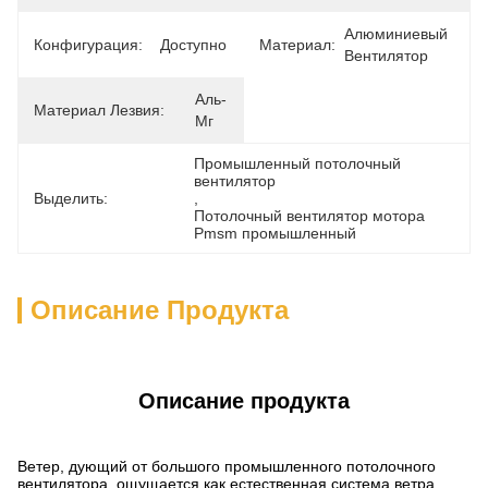
Алюминиевый 
Конфигурация:
Доступно
Материал:
Вентилятор
Аль-
Материал Лезвия:
Мг
Промышленный потолочный 
вентилятор
Выделить:
, 
Потолочный вентилятор мотора 
Pmsm промышленный
Описание Продукта
Описание продукта
Ветер, дующий от большого промышленного потолочного
вентилятора, ощущается как естественная система ветра,