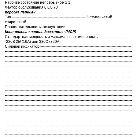
Рабочее состояние непрерывное S 1
Фактор обслуживания 0,8/0.78
Коробка передач
Тип ------------------------------------------------------------ 2-ступенчатый
спиральный
Продолжительность эксплуатации
Контрольная панель двигателя (MCP)
Стандартная мощность и максимальная амперность -------------------- -
-220В 2Ø (16А) или 380Ø (320А)
Силовой индикатор---------------------------------------------------------------------------
--------------------------------------------------------------------------------------------------------
--------------------------------------------------------------------------------------------------------
--------------------------------------------------------------------------------------------------------
--------------------------------------------------------------------------------------------------------
--------------------------------------------------------------------------------------------------------
--------------------------------------------------------------------------------------------------------
--------------------------------------------------------------------------------------------------------
--------------------------------------------------------------------------------------------------------
--------------------------------------------------------------------------------------------------------
--------------------------------------------------------------------------------------------------------
--------------------------------------------------------------------------------------------------------
--------------------------------------------------------------------------------------------------------
--------------------------------------------------------------------------------------------------------
--------------------------------------------------------------------------------------------------------
--------------------------------------------------------------------------------------------------------
--------------------------------------------------------------------------------------------------------
--------------------------------------------------------------------------------------------------------
--------------------------------------------------------------------------------------------------------