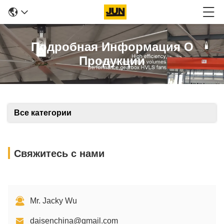
Подробная Информация О
Продукции
Все категории
Свяжитесь с нами
Mr. Jacky Wu
daisenchina@gmail.com