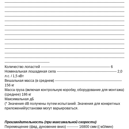
--------------------------------------------------------------------------------------------------------
--------------------------------------------------------------------------------------------------------
--------------------------------------------------------------------------------------------------------
--------------------------------------------------------------------------------------------------------
--------------------------------------------------------------------------------------------------------
--------------------------------------------------------------------------------------------------------
--------------------------------------------------------------------------------------------------------
--------------------------------------------------------------------------------------------------------
--------------------------------------------------------------------------------------------------------
--------------------------------------------------------------------------------------------------------
--------------------------------------------------------------------------------------------------------
--------------------------------------------------------------------------------------------------------
--------------------------------------------------------------------------------------------------------
---------------------------------------
Количество лопастей ------------------------------------------------------------ 6
Номинальная лошадиная сила ---------------------------------------------------- 2,0
л.с. / 1,5 кВт
Вешальная масса (в среднем) ----------------------------------------------------------
156 кг
Масса груза (включая контрольную коробку, оборудование для монтажа)
(среднее) 186 кг
Максимальная дБ
(
* Значения dB получены путем испытаний. Значения для конкретных
приложений/установки могут варьироваться.
Производительность (при максимальной скорости)
Перемещение (фвд, дуновение вниз) ---------- 16800 смм (( м3/мин)