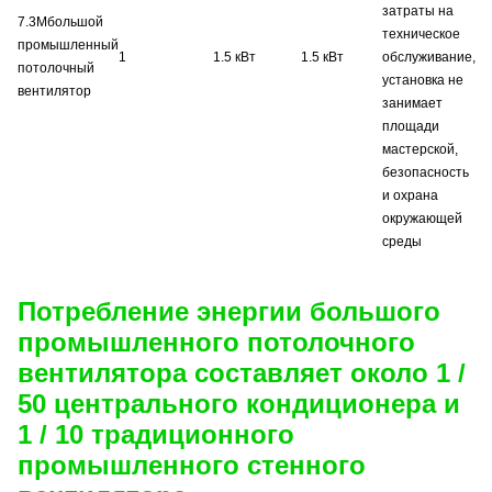
затраты на
7.3M
большой
техническое
промышленный
1
1.5 кВт
1.5 кВт
обслуживание,
потолочный
установка не
вентилятор
занимает
площади
мастерской,
безопасность
и охрана
окружающей
среды
Потребление энергии большого
промышленного потолочного
вентилятора составляет около 1 /
50 центрального кондиционера и
1 / 10 традиционного
промышленного стенного