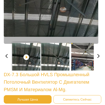
DX-7.3 Большой HVLS Промышленный
Потолочный Вентилятор С Двигателем
PMSM И Материалом Al-Mg.
Лучшая Цена
Свяжитесь Сейчас