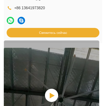
+86 13641973820
Свяжитесь сейчас