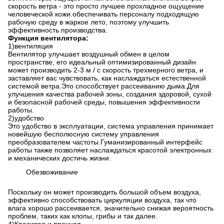
скорость ветра - это просто лучшее прохладное ощущение
человеческой кожи.обеспечивать персоналу подходящую
рабочую среду в жаркое лето, поэтому улучшить
эффективность производства.
Функция вентилятора
:
1
)
вентиляция
Вентилятор улучшает воздушный обмен в целом
пространстве, его идеальный оптимизированный дизайн
может производить 2-3 м / с скорость трехмерного ветра, и
заставляет вас чувствовать, как наслаждаться естественной
системой ветра.Это способствует рассеиванию дыма.Для
улучшения качества рабочей зоны, создания здоровой, сухой
и безопасной рабочей среды, повышения эффективности
работы.
2
)
удобство
Это удобство в эксплуатации, система управления принимает
новейшую бесполюсную систему управления
преобразователем частоты.Гуманизированный интерфейс
работы также позволяет наслаждаться красотой электронных
и механических достичь жизни.
Обезвоживание
Поскольку он может производить большой объем воздуха,
эффективно способствовать циркуляции воздуха, так что
влага хорошо рассеивается, значительно снижая вероятность
проблем, таких как клопы, грибы и так далее.